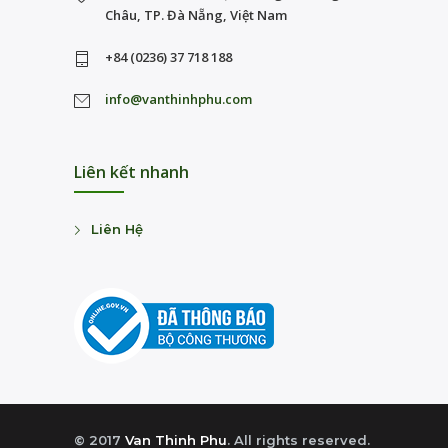
Châu, TP. Đà Nẵng, Việt Nam
+84 (0236) 37 718 188
info@vanthinhphu.com
Liên kết nhanh
Liên Hệ
© 2017
Van Thinh Phu
. All rights reserved.