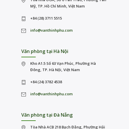
Mỹ, TP. Hồ Chí Minh, Việt Nam
+84 (28) 3711 5515
info@vanthinhphu.com
Văn phòng tại Hà Nội
Kho A1.5 Số 63 Vạn Phúc, Phường Hà
Đông, TP. Hà Nội, Việt Nam
+84 (24) 3782 4538
info@vanthinhphu.com
Văn phòng tại Đà Nẵng
Tòa Nhà ACB 218 Bạch Đằng, Phường Hải