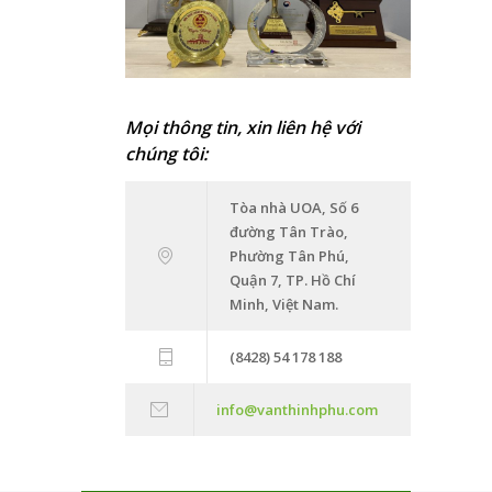
Mọi thông tin, xin liên hệ với
chúng tôi:
Tòa nhà UOA, Số 6
đường Tân Trào,
Phường Tân Phú,
Quận 7, TP. Hồ Chí
Minh, Việt Nam.
(8428) 54 178 188
info@vanthinhphu.com