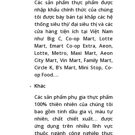
Các sản phẩm thực phẩm được
nhập khẩu chính thức của chúng
tôi được bày bán tại khắp các hệ
thống siêu thị/ đại siêu thị và các
cửa hàng tiện ích tại Việt Nam
như Big C, Co-op Mart, Lotte
Mart, Emart Co-op Extra, Aeon,
Lotte, Metro, Maxi Mart, Aeon
City Mart, Vin Mart, Family Mart,
Circle K, B’s Mart, Mini Stop, Co-
op Food….
Khác
Các sản phẩm phụ gia thực phẩm
100% thiên nhiên của chúng tôi
bao gồm tinh dầu gia vị, màu tự
nhiên, chất chiết xuất… được
ứng dụng trên nhiều lĩnh vực
thuộc ngành công nghiệp thực