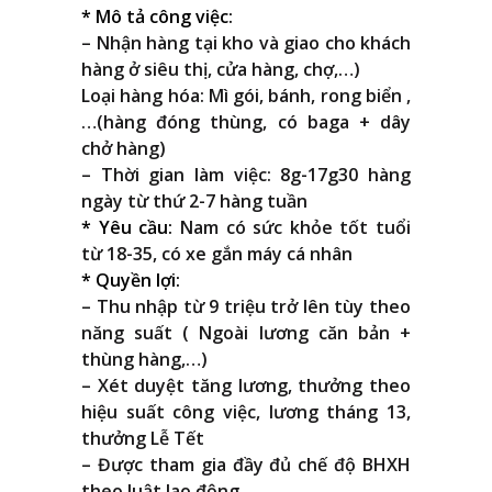
* Mô tả công việc:
– Nhận hàng tại kho và giao cho khách
hàng ở siêu thị, cửa hàng, chợ,…)
Loại hàng hóa: Mì gói, bánh, rong biển ,
…(hàng đóng thùng, có baga + dây
chở hàng)
– Thời gian làm việc: 8g-17g30 hàng
ngày từ thứ 2-7 hàng tuần
* Yêu cầu:
Nam có sức khỏe tốt tuổi
từ 18-35, có xe gắn máy cá nhân
* Quyền lợi:
– Thu nhập từ 9 triệu trở lên tùy theo
năng suất ( Ngoài lương căn bản +
thùng hàng,…)
– Xét duyệt tăng lương, thưởng theo
hiệu suất công việc, lương tháng 13,
thưởng Lễ Tết
– Được tham gia đầy đủ chế độ BHXH
theo luật lao động