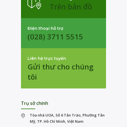
Trên bản đồ
Điện thoại hỗ trợ
(028) 3711 5515
Liên hệ trực tuyến
Gửi thư cho chúng
tôi
Trụ sở chính
Tòa nhà UOA, Số 6 Tân Trào, Phường Tân
Mỹ, TP. Hồ Chí Minh, Việt Nam