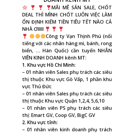
MÃI MÊ SĂN SALE, CHỐT
DEAL THÌ MÌNH CHỐT LUÔN VIỆC LÀM
ỔN ĐỊNH KIẾM TIỀN TIÊU TẾT NÀO CẢ
NHÀ ƠIIIII
Công ty Vạn Thịnh Phú (nổi
tiếng với các nhãn hàng mì, bánh, rong
biển, … Hàn Quốc) cần tuyển NHÂN
VIÊN KINH DOANH kênh MT:
1. Khu vực Hồ Chí Minh:
– 01 nhân viên Sales phụ trách các siêu
thị thuộc Khu vực Gò Vấp,
1 phần khu
vực Thủ Đức
– 01 nhân viên Sales phụ trách các siêu
thị thuộc Khu vực Quận 1,2,4, 5,6,10
– 01 nhân viên PS phụ trách các siêu
thị: Emart GV, Coop GV, BigC GV
2. Khu vực tỉnh:
– 01 nhân viên kinh doanh phụ trách