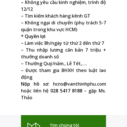
– Không yêu cầu kinh nghiệm, trình độ
12/12
– Tìm kiếm khách hàng kênh GT
– Không ngại di chuyển (phụ trách 5-7
quận trong khu vực HCM)
* Quyền lợi
– Làm việc 8h/ngày từ thứ 2 đến thứ 7
– Thu nhập lương căn bản 7 triệu +
thưởng doanh số
– Thưởng Quý/năm., Lễ Tết,….
– Được tham gia BHXH theo luật lao
động
Nộp hồ sơ:
hcns@vanthinhphu.com
hoặc liên hệ
028 5417 8188
– gặp Ms.
Thảo
Tìm chúng tôi