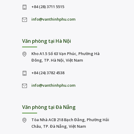
+84 (28) 3711 5515
info@vanthinhphu.com
Văn phòng tại Hà Nội
Kho A1.5 Số 63 Vạn Phúc, Phường Hà
Đông, TP. Hà Nội, Việt Nam
+84 (24) 3782 4538
info@vanthinhphu.com
Văn phòng tại Đà Nẵng
Tòa Nhà ACB 218 Bạch Đằng, Phường Hải
Châu, TP. Đà Nẵng, Việt Nam