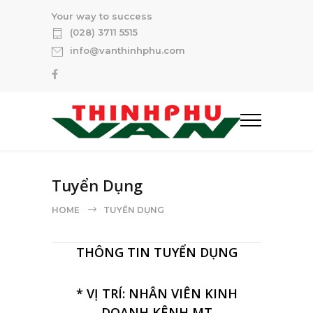
Your way to success
(028) 3711 5515
info@vanthinhphu.com
Tuyển Dụng
HOME
TUYỂN DỤNG
THÔNG TIN TUYỂN DỤNG
* VỊ TRÍ: NHÂN VIÊN KINH
DOANH KÊNH MT