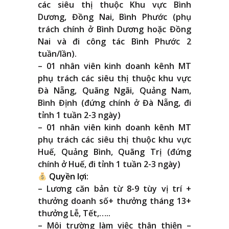
các siêu thị thuộc Khu vực Bình
Dương, Đồng Nai, Bình Phước (phụ
trách chính ở Bình Dương hoặc Đồng
Nai và đi công tác Bình Phước 2
tuần/lần).
– 01 nhân viên kinh doanh kênh MT
phụ trách các siêu thị thuộc khu vực
Đà Nẵng, Quãng Ngãi, Quảng Nam,
Bình Định (đứng chính ở Đà Nẵng, đi
tỉnh 1 tuần 2-3 ngày)
– 01 nhân viên kinh doanh kênh MT
phụ trách các siêu thị thuộc khu vực
Huế, Quảng Bình, Quãng Trị (đứng
chính ở Huế, đi tỉnh 1 tuần 2-3 ngày)
Quyền lợi:
– Lương căn bản từ 8-9 tùy vị trí +
thưởng doanh số+ thưởng tháng 13+
thưởng Lễ, Tết,…..
– Môi trường làm việc thân thiện –