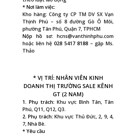
* Nơi làm việc:
Kho hàng: Công ty CP TM DV SX Vạn
Thịnh Phú – số 8 đường Gò Ô Môi,
phường Tân Phú, Quận 7, TPHCM
Nộp hồ sơ:
hcns@vanthinhphu.com
hoặc liên hệ
028 5417 8188
– gặp Ms.
Thảo
* VỊ TRÍ: NHÂN VIÊN KINH
DOANH THỊ TRƯỜNG SALE KÊNH
GT (2 NAM)
1. Phụ trách:
Khu vực Bình Tân, Tân
Phú, Q11, Q12, Q3.
2. Phụ trách:
Khu vực Thủ Đức, 2, 9, 4,
7, Nhà Bè.
* Yêu cầu