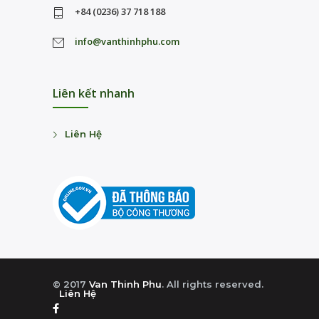
+84 (0236) 37 718 188
info@vanthinhphu.com
Liên kết nhanh
Liên Hệ
© 2017
Van Thinh Phu
. All rights reserved.
Liên Hệ