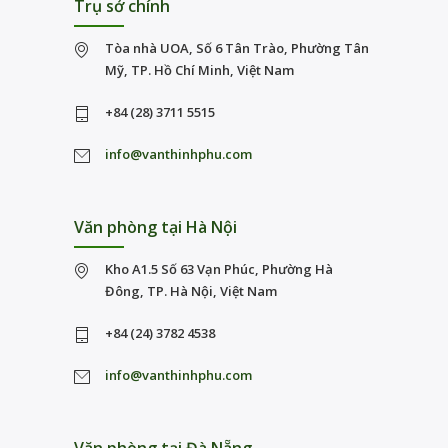
Trụ sở chính
Tòa nhà UOA, Số 6 Tân Trào, Phường Tân
Mỹ, TP. Hồ Chí Minh, Việt Nam
+84 (28) 3711 5515
info@vanthinhphu.com
Văn phòng tại Hà Nội
Kho A1.5 Số 63 Vạn Phúc, Phường Hà
Đông, TP. Hà Nội, Việt Nam
+84 (24) 3782 4538
info@vanthinhphu.com