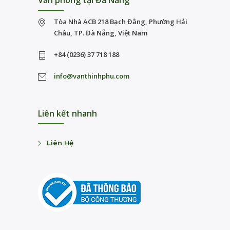
Văn phòng tại Đà Nẵng
Tòa Nhà ACB 218 Bạch Đằng, Phường Hải
Châu, TP. Đà Nẵng, Việt Nam
+84 (0236) 37 718 188
info@vanthinhphu.com
Liên kết nhanh
Liên Hệ