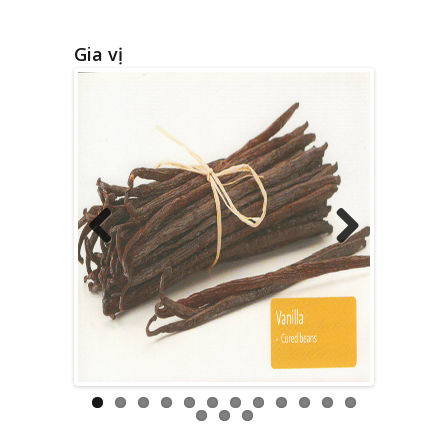
Gia vị
Previous
Next