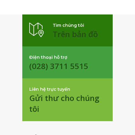
Tìm chúng tôi
Trên bản đồ
Điện thoại hỗ trợ
(028) 3711 5515
Liên hệ trực tuyến
Gửi thư cho chúng
tôi