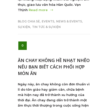
thực, giao lưu văn hóa Hàn Quốc. Vạn
Thịnh
Read more
BLOG CHIA SẺ
,
EVENTS
,
NEWS & EVENTS
,
SỰ KIỆN
,
TIN TỨC & SỰ KIỆN
0
ĂN CHAY KHÔNG HỀ NHẠT NHẼO
NẾU BẠN BIẾT CÁCH PHỐI HỢP
MÓN ĂN
Ngày này, ăn chay không còn đơn thuần vì
lí do tôn giáo hay giảm cân, chữa bệnh
mà hiện nay đã trở thành xu hướng của
thời đại. Ăn chay đang dần trở thành một
ẩm thực thời thượng trong cuộc sống hiện