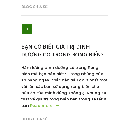
BLOG CHIA SẺ
0
BẠN CÓ BIẾT GIÁ TRỊ DINH
DƯỠNG CÓ TRONG RONG BIỂN?
Hàm lượng dinh dưỡng có trong Rong
biển mà bạn nên biết? Trong những bửa
ăn hằng ngày, chắc hẳn đầu đó ít nhất một
vài lần các bạn sử dụng rong biển cho
bửa ăn của mình đúng không ạ. Nhưng sự
thật về giá trị rong biển bên trong sẽ rất ít
bạn
Read more
BLOG CHIA SẺ