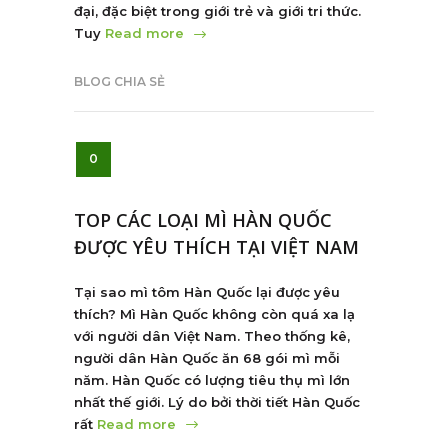
đại, đặc biệt trong giới trẻ và giới tri thức.
Tuy
Read more
BLOG CHIA SẺ
0
TOP CÁC LOẠI MÌ HÀN QUỐC
ĐƯỢC YÊU THÍCH TẠI VIỆT NAM
Tại sao mì tôm Hàn Quốc lại được yêu
thích? Mì Hàn Quốc không còn quá xa lạ
với người dân Việt Nam. Theo thống kê,
người dân Hàn Quốc ăn 68 gói mì mỗi
năm. Hàn Quốc có lượng tiêu thụ mì lớn
nhất thế giới. Lý do bởi thời tiết Hàn Quốc
rất
Read more