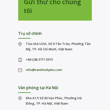
Gửi thư cho chúng
tôi
Trụ sở chính
Tòa nhà UOA, Số 6 Tân Trào, Phường Tân
Mỹ, TP. Hồ Chí Minh, Việt Nam
+84 (28) 3711 5515
info@vanthinhphu.com
Văn phòng tại Hà Nội
Kho A1.5 Số 63 Vạn Phúc, Phường Hà
Đông, TP. Hà Nội, Việt Nam