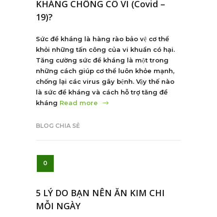
KHÁNG CHỐNG CÔ VI (Covid –
19)?
Sức đề kháng là hàng rào bảo vệ cơ thể
khỏi những tấn công của vi khuẩn có hại.
Tăng cường sức đề kháng là một trong
những cách giúp cơ thể luôn khỏe mạnh,
chống lại các virus gây bệnh. Vậy thế nào
là sức đề kháng và cách hỗ trợ tăng đề
kháng
Read more
BLOG CHIA SẺ
0
5 LÝ DO BẠN NÊN ĂN KIM CHI
MỖI NGÀY