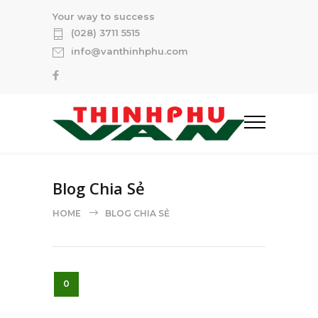
Your way to success
(028) 3711 5515
info@vanthinhphu.com
Blog Chia Sẻ
HOME
BLOG CHIA SẺ
0