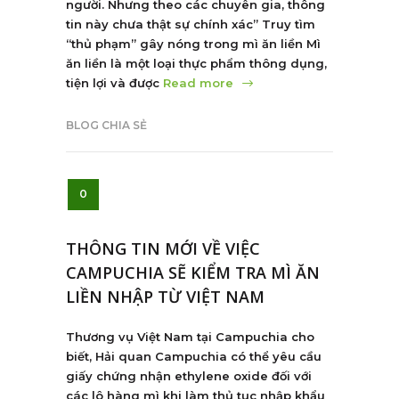
người. Nhưng theo các chuyên gia, thông
tin này chưa thật sự chính xác” Truy tìm
“thủ phạm” gây nóng trong mì ăn liền Mì
ăn liền là một loại thực phẩm thông dụng,
tiện lợi và được
Read more
BLOG CHIA SẺ
0
THÔNG TIN MỚI VỀ VIỆC
CAMPUCHIA SẼ KIỂM TRA MÌ ĂN
LIỀN NHẬP TỪ VIỆT NAM
Thương vụ Việt Nam tại Campuchia cho
biết, Hải quan Campuchia có thể yêu cầu
giấy chứng nhận ethylene oxide đối với
các lô hàng mì khi làm thủ tục nhập khẩu