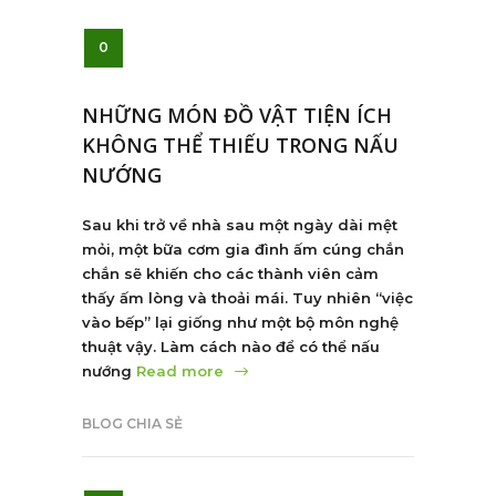
0
NHỮNG MÓN ĐỒ VẬT TIỆN ÍCH
KHÔNG THỂ THIẾU TRONG NẤU
NƯỚNG
Sau khi trở về nhà sau một ngày dài mệt
mỏi, một bữa cơm gia đình ấm cúng chắn
chắn sẽ khiến cho các thành viên cảm
thấy ấm lòng và thoải mái. Tuy nhiên “việc
vào bếp” lại giống như một bộ môn nghệ
thuật vậy. Làm cách nào để có thể nấu
nướng
Read more
BLOG CHIA SẺ