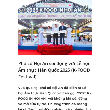
Phố cổ Hội An sôi động với Lễ hội
Ẩm thực Hàn Quốc 2025 (K-FOOD
Festival)
Vừa qua, tại phố cổ Hội An đã diễn ra Lễ
hội Ẩm thực Hàn Quốc với tên gọi “2025 K-
FOOD IN HOI AN” với không khí sôi động
và mở cửa tự do. Chương trình đã mang
lại những hoạt động nhằm trải nghiệm ẩm