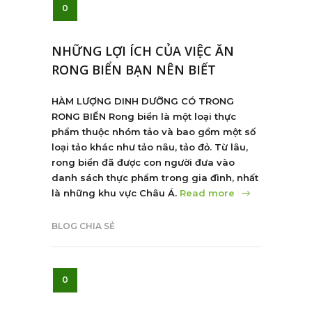
0
NHỮNG LỢI ÍCH CỦA VIỆC ĂN
RONG BIỂN BẠN NÊN BIẾT
HÀM LƯỢNG DINH DƯỠNG CÓ TRONG
RONG BIỂN Rong biển là một loại thực
phẩm thuộc nhóm tảo và bao gồm một số
loại tảo khác như tảo nâu, tảo đỏ. Từ lâu,
rong biển đã được con người đưa vào
danh sách thực phẩm trong gia đình, nhất
là những khu vực Châu Á.
Read more
BLOG CHIA SẺ
0