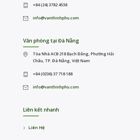
+84 (24) 3782 4538
info@vanthinhphu.com
Văn phòng tại Đà Nẵng
Tòa Nhà ACB 218 Bạch Đằng, Phường Hải
Châu, TP. Đà Nẵng, Việt Nam
+84 (0236) 37 718 188
info@vanthinhphu.com
Liên kết nhanh
Liên Hệ