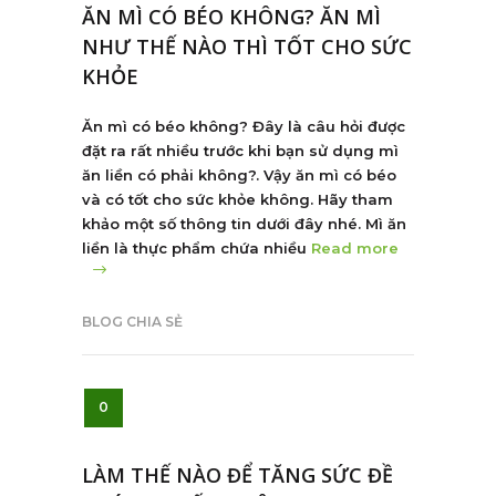
ĂN MÌ CÓ BÉO KHÔNG? ĂN MÌ
NHƯ THẾ NÀO THÌ TỐT CHO SỨC
KHỎE
Ăn mì có béo không? Đây là câu hỏi được
đặt ra rất nhiều trước khi bạn sử dụng mì
ăn liền có phải không?. Vậy ăn mì có béo
và có tốt cho sức khỏe không. Hãy tham
khảo một số thông tin dưới đây nhé. Mì ăn
liền là thực phẩm chứa nhiều
Read more
BLOG CHIA SẺ
0
LÀM THẾ NÀO ĐỂ TĂNG SỨC ĐỀ