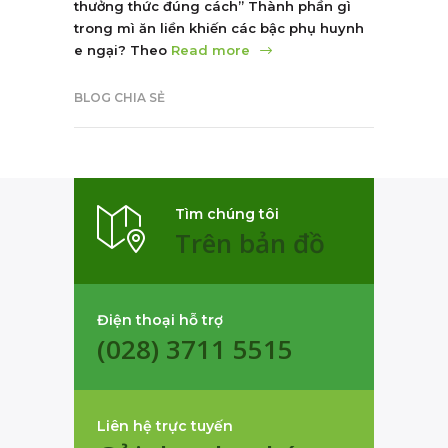
thưởng thức đúng cách” Thành phần gì
trong mì ăn liền khiến các bậc phụ huynh
e ngại? Theo
Read more
BLOG CHIA SẺ
Tìm chúng tôi
Trên bản đồ
Điện thoại hỗ trợ
(028) 3711 5515
Liên hệ trực tuyến