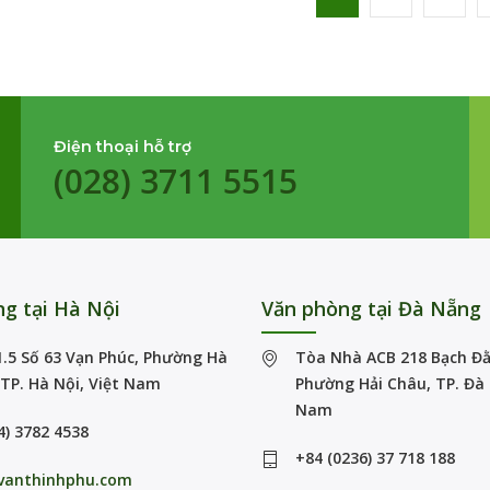
Điện thoại hỗ trợ
(028) 3711 5515
g tại Hà Nội
Văn phòng tại Đà Nẵng
.5 Số 63 Vạn Phúc, Phường Hà
Tòa Nhà ACB 218 Bạch Đằ
TP. Hà Nội, Việt Nam
Phường Hải Châu, TP. Đà 
Nam
4) 3782 4538
+84 (0236) 37 718 188
vanthinhphu.com