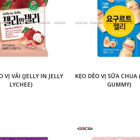
 VỊ VẢI (JELLY IN JELLY
KẸO DẺO VỊ SỮA CHUA
LYCHEE)
GUMMY)