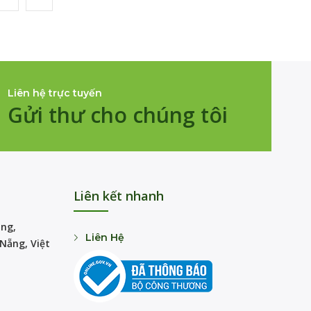
Liên hệ trực tuyến
Gửi thư cho chúng tôi
Liên kết nhanh
ng,
Liên Hệ
Nẵng, Việt