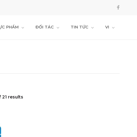
HỰC PHẨM
ĐỐI TÁC
TIN TỨC
VI
 21 results