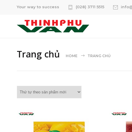
Your way to success
(028) 3711 5515
info
Trang chủ
HOME
TRANG CHỦ