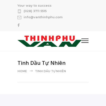
Your way to success
(028) 3711 5515
info@vanthinhphu.com
Tinh Dầu Tự Nhiên
HOME
TINH DẦU TỰ NHIÊN