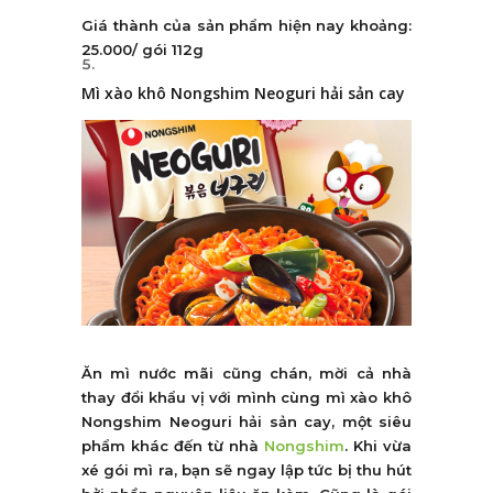
Giá thành của sản phẩm hiện nay khoảng:
25.000/ gói 112g
Mì xào khô Nongshim Neoguri hải sản cay
Ăn mì nước mãi cũng chán, mời cả nhà
thay đổi khẩu vị với mình cùng mì xào khô
Nongshim Neoguri hải sản cay, một siêu
phẩm khác đến từ nhà
Nongshim
. Khi vừa
xé gói mì ra, bạn sẽ ngay lập tức bị thu hút