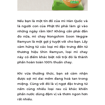
Nếu bạn là một tín đồ của mì Hàn Quốc và
là người con của Phật thì phải làm gì vào
những ngày rằm lớn? Không cần phải đắn
đo nữa, mì chay Nongshim Soon Veggie
Ramyun là một gợi ý tuyệt vời cho bạn. Lấy
cảm hứng từ các loại mì đặc trưng đến từ
thương hiệu Shin Ramyun, loại mì chay
này có điểm khác biệt nổi trội đó là thành
phần hoàn toàn 100% thuần chay.
Khi vừa thưởng thức, bạn sẽ cảm nhận
được sợi mì dai mềm đang hoà tan trong
miệng. Cùng với đó là vị ngọt đặc trưng từ
nấm cùng nhiều loại rau củ khác khiến
phần nước dùng đậm vị và thơm ngon hơn
rất nhiều.