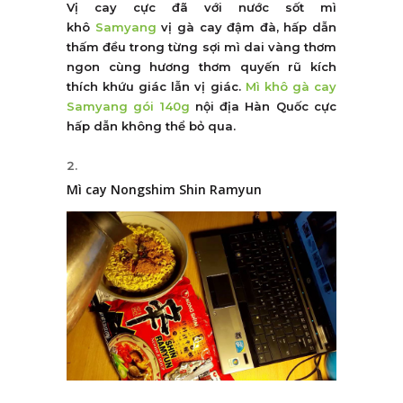
Vị cay cực đã với nước sốt mì
khô
Samyang
vị gà cay đậm đà, hấp dẫn
thấm đều trong từng sợi mì dai vàng thơm
ngon cùng hương thơm quyến rũ kích
thích khứu giác lẫn vị giác.
Mì khô gà cay
Samyang gói 140g
nội địa Hàn Quốc cực
hấp dẫn không thể bỏ qua.
Mì cay Nongshim Shin Ramyun