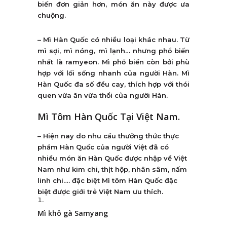
biến đơn giản hơn, món ăn này được ưa
chuộng.
– Mì Hàn Quốc có nhiều loại khác nhau. Từ
mì sợi, mì nóng, mì lạnh… nhưng phổ biến
nhất là ramyeon. Mì phổ biến còn bởi phù
hợp với lối sống nhanh của người Hàn. Mì
Hàn Quốc đa số đều cay, thích hợp với thói
quen vừa ăn vừa thổi của người Hàn.
Mì Tôm Hàn Quốc Tại Việt Nam.
– Hiện nay do nhu cầu thưởng thức thực
phẩm Hàn Quốc của người Việt đã có
nhiều món ăn Hàn Quốc được nhập về Việt
Nam như kim chi, thịt hộp, nhân sâm, nấm
linh chi…. đặc biệt Mì tôm Hàn Quốc đặc
biệt được giới trẻ Việt Nam ưu thích.
Mì khô gà Samyang