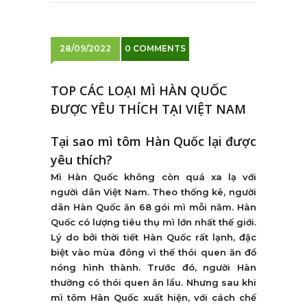
28/09/2022
0 COMMENTS
TOP CÁC LOẠI MÌ HÀN QUỐC
ĐƯỢC YÊU THÍCH TẠI VIỆT NAM
Tại sao mì tôm Hàn Quốc lại được
yêu thích?
Mì Hàn Quốc không còn quá xa lạ với
người dân Việt Nam. Theo thống kê, người
dân Hàn Quốc ăn 68 gói mì mỗi năm. Hàn
Quốc có lượng tiêu thụ mì lớn nhất thế giới.
Lý do bởi thời tiết Hàn Quốc rất lạnh, đặc
biệt vào mùa đông vì thế thói quen ăn đồ
nóng hình thành. Trước đó, người Hàn
thường có thói quen ăn lẩu. Nhưng sau khi
mì tôm Hàn Quốc xuất hiện, với cách chế