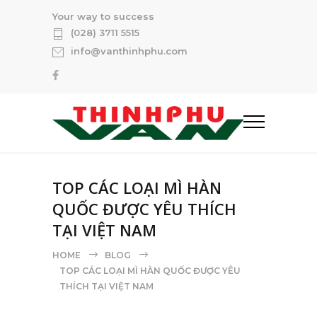
Your way to success
(028) 3711 5515
info@vanthinhphu.com
TOP CÁC LOẠI MÌ HÀN
QUỐC ĐƯỢC YÊU THÍCH
TẠI VIỆT NAM
HOME
BLOG
TOP CÁC LOẠI MÌ HÀN QUỐC ĐƯỢC YÊU
THÍCH TẠI VIỆT NAM