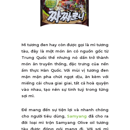
Mì tương đen hay còn được gọi là mì tương
tàu, đây là một món ăn có nguồn gốc từ
Trung Quốc thế nhưng nó dần trở thành
món ăn truyền thống, đặc trưng của nền
ẩm thực Hàn Quốc. Với mùi vị tương đen
mặn mặn pha chút ngọt dịu, ăn kèm với
miếng cải chua giai giai, tất cả hoà quyện
vào nhau, tạo nên sự tinh tuý trong từng
sợi mì.
Để mang đến sự tiện lợi và nhanh chóng
cho người tiêu dùng,
Samyang
đã cho ra
đời loại mì trộn Samyang Olive oil tương
tàu được đóng gói mang đi. Với sợi mì