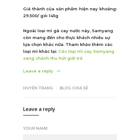
Giá thành của sản phẩm hiện nay khoảng:
29.500/ gói 145g
Ngoài loại mì gà cay nước này, Samyang
còn mang đến cho thực khách nhiều sự
lựa chọn khác nữa. Tham khảo thêm các
loại mì khác tại:
Các loại mì cay Samyang
sang chảnh thu hút giới trẻ
Leave a reply
HUYỀN TRANG
BLOG CHIA SẺ
Leave a reply
YOUR NAME