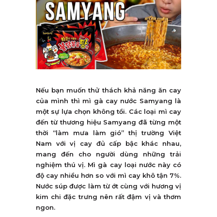
Nếu bạn muốn thử thách khả năng ăn cay
của mình thì mì gà cay nước Samyang là
một sự lựa chọn không tồi. Các loại mì cay
đến từ thương hiệu Samyang đã từng một
thời “làm mưa làm gió” thị trường Việt
Nam với vị cay đủ cấp bậc khác nhau,
mang đến cho người dùng những trải
nghiệm thú vị. Mì gà cay loại nước này có
độ cay nhiều hơn so với mì cay khô tận 7%.
Nước súp được làm từ ớt cùng với hương vị
kim chi đặc trưng nên rất đậm vị và thơm
ngon.